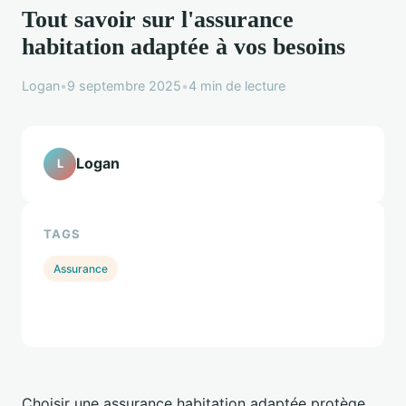
Tout savoir sur l'assurance
habitation adaptée à vos besoins
Logan
•
9 septembre 2025
•
4 min de lecture
Logan
L
TAGS
Assurance
Choisir une assurance habitation adaptée protège