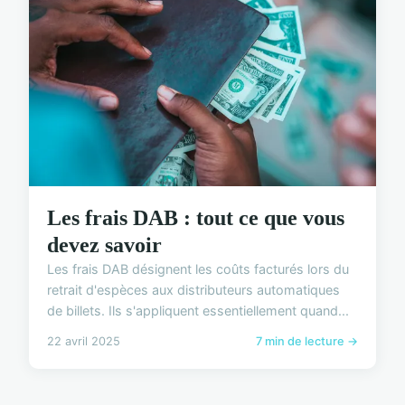
Les frais DAB : tout ce que vous
devez savoir
Les frais DAB désignent les coûts facturés lors du
retrait d'espèces aux distributeurs automatiques
de billets. Ils s'appliquent essentiellement quand...
22 avril 2025
7 min de lecture →