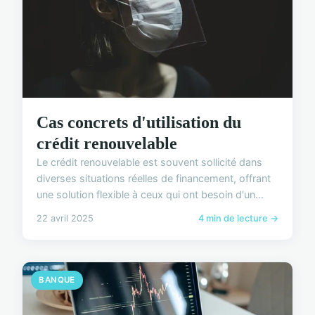
Cas concrets d'utilisation du
crédit renouvelable
Le crédit renouvelable est souvent sollicité dans
diverses situations réelles de financement, offrant
une solution flexible à ceux qui ont besoin d'un...
22 avril 2025
4 min de lecture →
BANQUE