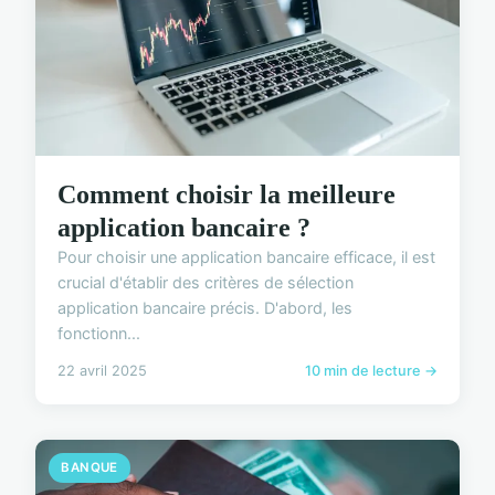
Comment choisir la meilleure
application bancaire ?
Pour choisir une application bancaire efficace, il est
crucial d'établir des critères de sélection
application bancaire précis. D'abord, les
fonctionn...
22 avril 2025
10 min de lecture →
BANQUE