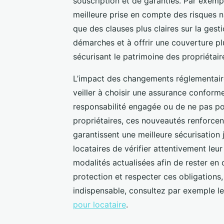
souscription et de garanties. Par exemp
meilleure prise en compte des risques n
que des clauses plus claires sur la gesti
démarches et à offrir une couverture plu
sécurisant le patrimoine des propriétair
L’impact des changements réglementaires
veiller à choisir une assurance conform
responsabilité engagée ou de ne pas po
propriétaires, ces nouveautés renforcent 
garantissent une meilleure sécurisation 
locataires de vérifier attentivement leur
modalités actualisées afin de rester en 
protection et respecter ces obligations,
indispensable, consultez par exemple le
pour locataire
.