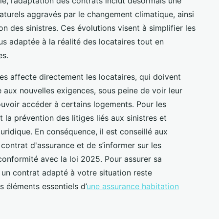
le, l’adaptation des contrats inclut désormais une
aturels aggravés par le changement climatique, ainsi
on des sinistres. Ces évolutions visent à simplifier les
s adaptée à la réalité des locataires tout en
es.
 affecte directement les locataires, qui doivent
e aux nouvelles exigences, sous peine de voir leur
uvoir accéder à certains logements. Pour les
la prévention des litiges liés aux sinistres et
juridique. En conséquence, il est conseillé aux
 contrat d'assurance et de s’informer sur les
conformité avec la loi 2025. Pour assurer sa
 un contrat adapté à votre situation reste
s éléments essentiels d’
une assurance habitation