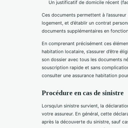
Un justificatif de domicile récent (fac
Ces documents permettent à l’assureur de
logement, et d’établir un contrat perso
documents supplémentaires en fonction 
En comprenant précisément ces éléments,
habitation locataire, s’assurer d’être él
son dossier avec tous les documents néc
souscription rapide et sans complication
consulter une assurance habitation pou
Procédure en cas de sinistre
Lorsqu’un sinistre survient, la déclarati
votre assureur. En général, cette déclar
après la découverte du sinistre, sauf cas