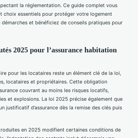
espectant la réglementation. Ce guide complet vous
 et choix essentiels pour protéger votre logement
s démarches et bénéficiez de conseils pratiques pour
utés 2025 pour l’assurance habitation
re pour les locataires reste un élément clé de la loi,
s, locataires et propriétaires. Cette obligation
surance couvrant au moins les risques locatifs,
es et explosions. La loi 2025 précise également que
’un justificatif d’assurance dès la remise des clés puis
troduites en 2025 modifient certaines conditions de