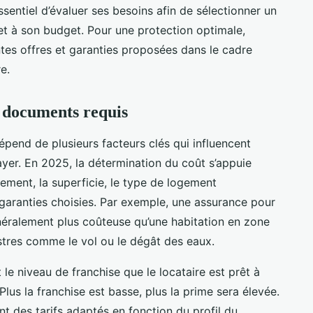
essentiel d’évaluer ses besoins afin de sélectionner un
 et à son budget. Pour une protection optimale,
tes offres et garanties proposées dans le cadre
e.
et documents requis
épend de plusieurs facteurs clés qui influencent
yer. En 2025, la détermination du coût s’appuie
gement, la superficie, le type de logement
garanties choisies. Par exemple, une assurance pour
néralement plus coûteuse qu’une habitation en zone
istres comme le vol ou le dégât des eaux.
le niveau de franchise que le locataire est prêt à
Plus la franchise est basse, plus la prime sera élevée.
 des tarifs adaptés en fonction du profil du