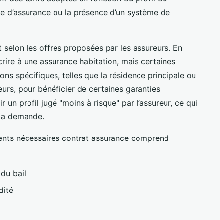
ue d’assurance ou la présence d’un système de
ent selon les offres proposées par les assureurs. En
crire à une assurance habitation, mais certaines
s spécifiques, telles que la résidence principale ou
leurs, pour bénéficier de certaines garanties
r un profil jugé "moins à risque" par l’assureur, ce qui
 la demande.
uments nécessaires contrat assurance comprend
du bail
dité