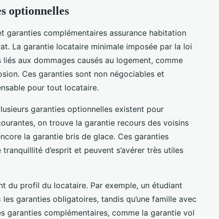
es optionnelles
et garanties complémentaires assurance habitation
rat. La garantie locataire minimale imposée par la loi
ques liés aux dommages causés au logement, comme
plosion. Ces garanties sont non négociables et
nsable pour tout locataire.
lusieurs garanties optionnelles existent pour
courantes, on trouve la garantie recours des voisins
 encore la garantie bris de glace. Ces garanties
anquillité d’esprit et peuvent s’avérer très utiles
 du profil du locataire. Par exemple, un étudiant
 les garanties obligatoires, tandis qu’une famille avec
des garanties complémentaires, comme la garantie vol