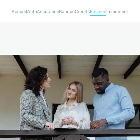
Accueil
Actu
Assurance
Banque
Credits
Finance
Immobilier