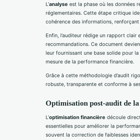
L’
analyse
est la phase où les données 
réglementaires. Cette étape critique iden
cohérence des informations, renforçant ain
Enfin, l’auditeur rédige un rapport clair 
recommandations. Ce document devient 
leur fournissant une base solide pour la 
mesure de la performance financière.
Grâce à cette méthodologie d’audit rigou
robuste, transparente et conforme à ses
Optimisation post-audit de l
L’
optimisation financière
découle direc
essentielles pour améliorer la perform
souvent la correction de faiblesses ident