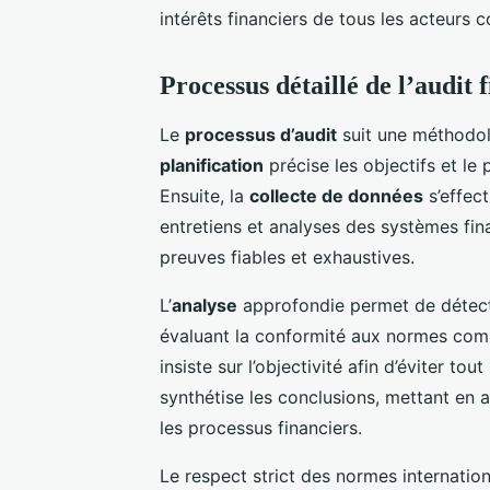
intérêts financiers de tous les acteurs 
Processus détaillé de l’audit 
Le
processus d’audit
suit une méthodolo
planification
précise les objectifs et le
Ensuite, la
collecte de données
s’effec
entretiens et analyses des systèmes fin
preuves fiables et exhaustives.
L’
analyse
approfondie permet de détecte
évaluant la conformité aux normes comp
insiste sur l’objectivité afin d’éviter tout
synthétise les conclusions, mettant en av
les processus financiers.
Le respect strict des normes internatio