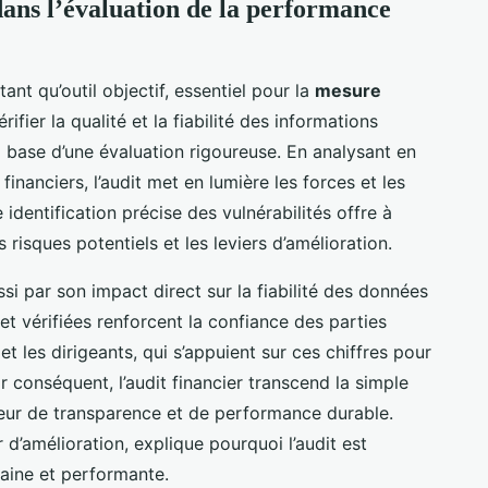
dans l’évaluation de la performance
tant qu’outil objectif, essentiel pour la
mesure
érifier la qualité et la fiabilité des informations
a base d’une évaluation rigoureuse. En analysant en
nanciers, l’audit met en lumière les forces et les
identification précise des vulnérabilités offre à
es risques potentiels et les leviers d’amélioration.
si par son impact direct sur la fiabilité des données
et vérifiées renforcent la confiance des parties
t les dirigeants, qui s’appuient sur ces chiffres pour
r conséquent, l’audit financier transcend la simple
cteur de transparence et de performance durable.
 d’amélioration, explique pourquoi l’audit est
saine et performante.