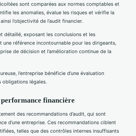
récoltées sont comparées aux normes comptables et
tifie les anomalies, évalue les risques et vérifie la
si l’objectivité de l’audit financier.
et détaillé, exposant les conclusions et les
une référence incontournable pour les dirigeants,
prise de décision et l’amélioration continue de la
reuse, l’entreprise bénéficie d’une évaluation
 obligations légales.
a performance financière
tement des recommandations d’audit, qui sont
ance d’une entreprise. Ces recommandations ciblent
ifiées, telles que des contrôles internes insuffisants