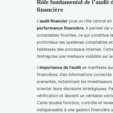
Rôle fondamental de l’audit 
financière
L’
audit financier
joue un rôle central en 
performance financière
. Il permet de v
comptables fournies, ce qui constitue l
profondeur les systèmes comptables et fi
faiblesses des processus internes. Cette 
l’entreprise une meilleure visibilité sur l
L’
importance de l’audit
se manifeste aus
financières. Des informations correctes 
prenantes, notamment les investisseurs e
orienter leurs décisions stratégiques. Pa
vérification et devient un véritable ve
Cette double fonction, contrôle et levier
indispensable à une gestion financière 