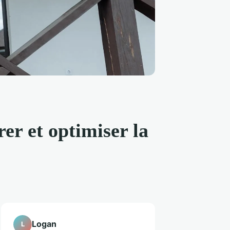
er et optimiser la
Logan
L