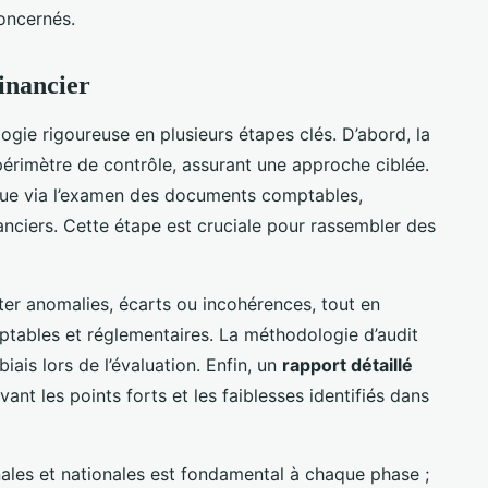
concernés.
financier
gie rigoureuse en plusieurs étapes clés. D’abord, la
 périmètre de contrôle, assurant une approche ciblée.
tue via l’examen des documents comptables,
anciers. Cette étape est cruciale pour rassembler des
r anomalies, écarts ou incohérences, tout en
tables et réglementaires. La méthodologie d’audit
 biais lors de l’évaluation. Enfin, un
rapport détaillé
ant les points forts et les faiblesses identifiés dans
nales et nationales est fondamental à chaque phase ;