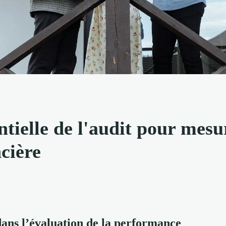
tielle de l'audit pour mesur
cière
dans l’évaluation de la performance