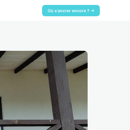
Où s'ancrer encore ? →